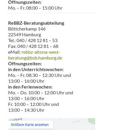
Öffnungszeiten
:
Mo. – Fr. 08:00 – 15:00 Uhr
ReBBZ-Beratungsabteilung
Böttcherkamp 146
22549 Hamburg
Tel.: 040 / 428 12 81 – 53
Fax: 040 / 428 12 81 – 68
eMail:
rebbz-altona-west-
beratung@bsb.hamburg.de
Öffnungszeiten:
in den Unterrichtswochen:
Mo. – Fr. 08:30 – 12:30 Uhr und
13:00 – 16:00 Uhr
in den Ferienwochen:
Mo. – Do. 10:00 – 12:00 Uhr und
13:00 – 16:00 Uhr
Fr. 10:00 – 12:00 Uhr und
13:00 – 14:30 Uhr