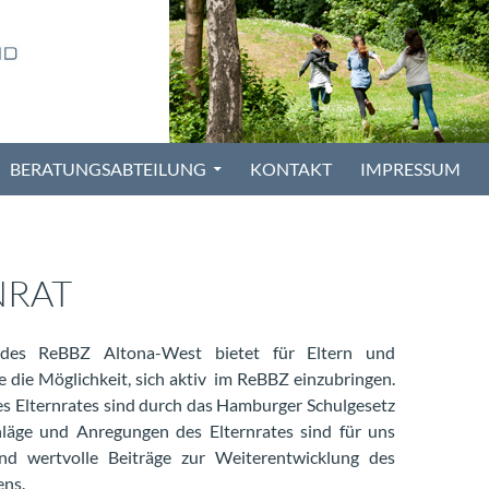
BERATUNGSABTEILUNG
KONTAKT
IMPRESSUM
NRAT
 des ReBBZ Altona-West bietet für Eltern und
e die Möglichkeit, sich aktiv im ReBBZ einzubringen.
s Elternrates sind durch das Hamburger Schulgesetz
hläge und Anregungen des Elternrates sind für uns
d wertvolle Beiträge zur Weiterentwicklung des
ens.