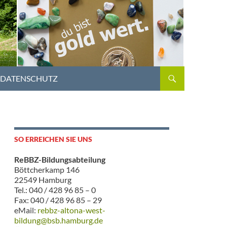
DATENSCHUTZ
SO ERREICHEN SIE UNS
ReBBZ-Bildungsabteilung
Böttcherkamp 146
22549 Hamburg
Tel.: 040 / 428 96 85 – 0
Fax: 040 / 428 96 85 – 29
eMail:
rebbz-altona-west-
bildung@bsb.hamburg.de