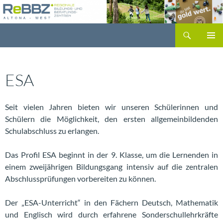
Zum
Inhalt
Suchen
springen
PRIMÄR
MENÜ
ESA
Seit vielen Jahren bieten wir unseren Schülerinnen und
Schülern die Möglichkeit, den ersten allgemeinbildenden
Schulabschluss zu erlangen.
Das Profil ESA beginnt in der 9. Klasse, um die Lernenden in
einem zweijährigen Bildungsgang intensiv auf die zentralen
Abschlussprüfungen vorbereiten zu können.
Der „ESA-Unterricht“ in den Fächern Deutsch, Mathematik
und Englisch wird durch erfahrene Sonderschullehrkräfte