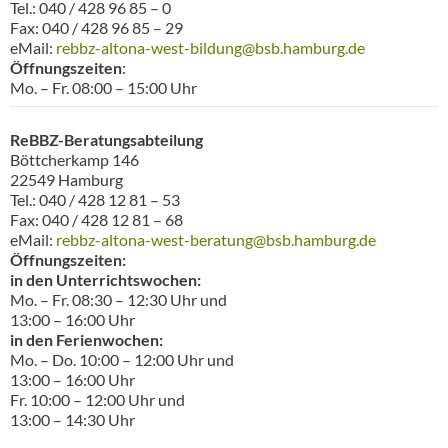
Tel.: 040 / 428 96 85 – 0
Fax: 040 / 428 96 85 – 29
eMail:
rebbz-altona-west-bildung@bsb.hamburg.de
Öffnungszeiten
:
Mo. – Fr. 08:00 – 15:00 Uhr
ReBBZ-Beratungsabteilung
Böttcherkamp 146
22549 Hamburg
Tel.: 040 / 428 12 81 – 53
Fax: 040 / 428 12 81 – 68
eMail:
rebbz-altona-west-beratung@bsb.hamburg.de
Öffnungszeiten:
in den Unterrichtswochen:
Mo. – Fr. 08:30 – 12:30 Uhr und
13:00 – 16:00 Uhr
in den Ferienwochen:
Mo. – Do. 10:00 – 12:00 Uhr und
13:00 – 16:00 Uhr
Fr. 10:00 – 12:00 Uhr und
13:00 – 14:30 Uhr